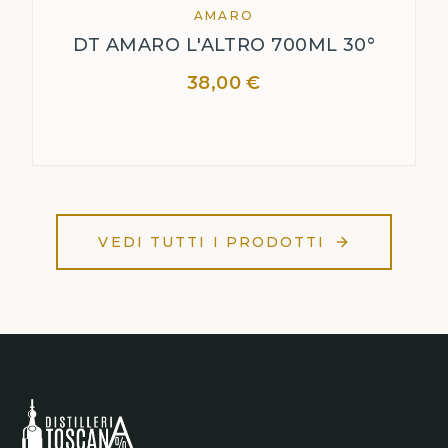
AMARO
DT AMARO L'ALTRO 700ML 30°
38,00 €
VEDI TUTTI I PRODOTTI