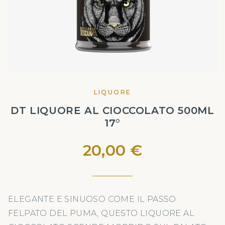
LIQUORE
DT LIQUORE AL CIOCCOLATO 500ML
17°
20,00 €
ELEGANTE E SINUOSO COME IL PASSO
FELPATO DEL PUMA, QUESTO LIQUORE AL