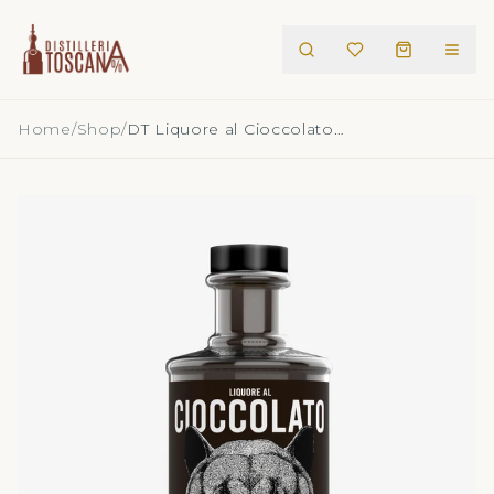
Home
/
Shop
/
DT Liquore al Cioccolato 500ml 17°