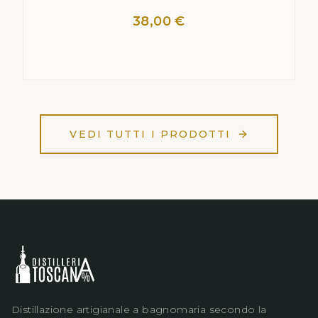
38,00 €
VEDI TUTTI I PRODOTTI
Distillazione artigianale a bagnomaria secondo la