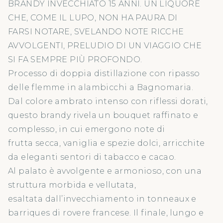
BRANDY INVECCHIATO 15 ANNI. UN LIQUORE
CHE, COME IL LUPO, NON HA PAURA DI
FARSI NOTARE, SVELANDO NOTE RICCHE
AVVOLGENTI, PRELUDIO DI UN VIAGGIO CHE
SI FA SEMPRE PIÙ PROFONDO.
Processo di doppia distillazione con ripasso
delle flemme in alambicchi a Bagnomaria.
Dal colore ambrato intenso con riflessi dorati,
questo brandy rivela un bouquet raffinato e
complesso, in cui emergono note di
frutta secca, vaniglia e spezie dolci, arricchite
da eleganti sentori di tabacco e cacao.
Al palato è avvolgente e armonioso, con una
struttura morbida e vellutata,
esaltata dall’invecchiamento in tonneaux e
barriques di rovere francese. Il finale, lungo e