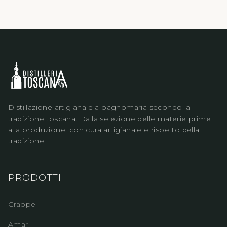
Distillazione artigianale a bagnomaria secondo la
tradizione toscana. Dalla selezione delle materie prime
alla produzione, con cura artigianale e rispetto della
tradizione.
PRODOTTI
Grappe
Amari