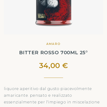
AMARO
BITTER ROSSO 700ML 25°
34,00 €
liquore aperitivo dal gusto piacevolmente
amaricante. pensato e realizzato
essenzialmente per l'impiego in miscelazione