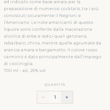
ed indicato come base amara per la
preparazione di numerosi cocktails, tra i più
conosciuti sicuramente il Negroni e
l’Americano. Le note amaricanti di questo
liquore sono conferite dalla macerazione
alcolica di erbe e radici quali genziana,
rabarbaro, china, mentre quelle agrumate da
arancia amara e bergamotto. Il colore rosso
carminio è dato principalmente dall’impiego
di cocciniglia.
700 ml - alc. 25% vol
QUANTITÀ
1