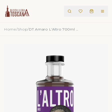
Home
/
Shop
/
DT Amaro L'Altro 700ml 30°